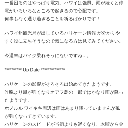
一番困るのはやっぱり電気。ハワイは強風、雨が続くと停
電がいろいろなところで起きるので心配です。
何事もなく通り過ぎることを祈るばかりです！
ハワイ州観光局が出しているハリケーン情報 が分かりや
すく役に立ちそうなので気になる方は見てみてください。
今週末はバイク乗れそうにないですね…。
********** Up Date **************
ハリケーンの影響がそろそろ出始めてきたようです。
昨晩より風が強くなりオアフ島の一部ではかなり雨が降っ
たようです。
ホノルル ワイキキ周辺は雨はあまり降っていませんが風
が強くなってきています。
ハリケーンのスピードが当初よりも遅くなり、木曜から金