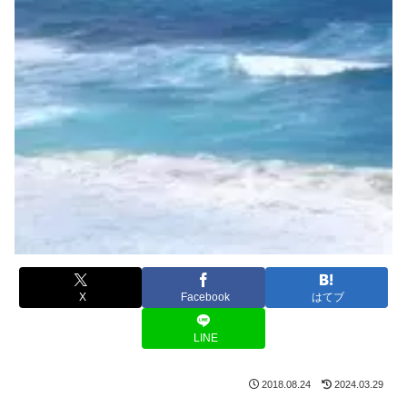
X
Facebook
はてブ
LINE
2018.08.24
2024.03.29