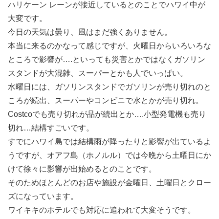
ハリケーン レーンが接近しているとのことでハワイ中が
大変です。
今日の天気は曇り、風はまだ強くありません。
本当に来るのかなって感じですが、火曜日からいろいろな
ところで影響が….といっても災害とかではなくガソリン
スタンドが大混雑、スーパーとかも人でいっぱい。
水曜日には、ガソリンスタンドでガソリンが売り切れのと
ころが続出、スーパーやコンビニで水とかが売り切れ。
Costcoでも売り切れが品が続出とか….小型発電機も売り
切れ…結構すごいです。
すでにハワイ島では結構雨が降ったりと影響が出ているよ
うですが、オアフ島（ホノルル）では今晩から土曜日にか
けて徐々に影響が出始めるとのことです。
そのためほとんどのお店や施設が金曜日、土曜日とクロー
ズになっています。
ワイキキのホテルでも対応に追われて大変そうです。