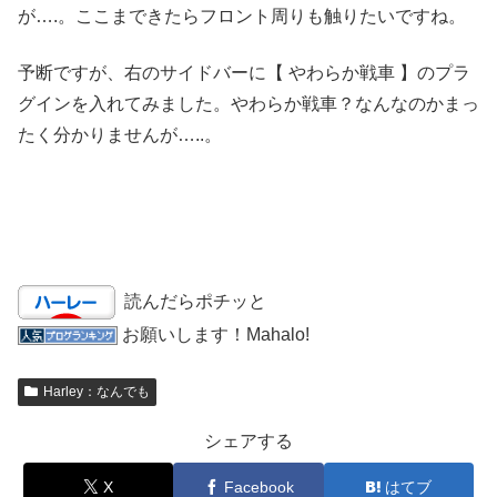
が….。ここまできたらフロント周りも触りたいですね。
予断ですが、右のサイドバーに【 やわらか戦車 】のプラ
グインを入れてみました。やわらか戦車？なんなのかまっ
たく分かりませんが…..。
読んだらポチッと
お願いします！Mahalo!
Harley：なんでも
シェアする
X
Facebook
はてブ