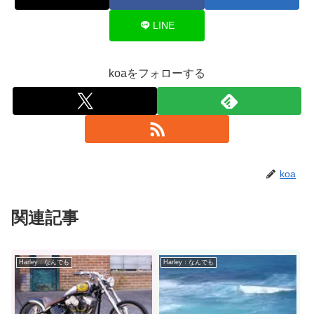
LINE
koaをフォローする
koa
関連記事
Harley：なんでも
Harley：なんでも