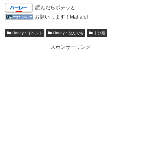
読んだらポチッと
お願いします！Mahalo!
Harley：イベント
Harley：なんでも
未分類
スポンサーリンク