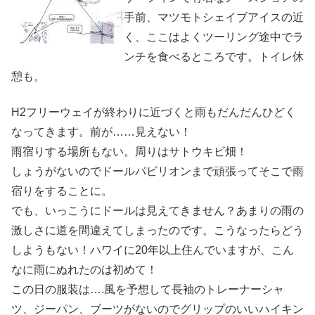
手前、マツモトシェイブアイスの近
く、ここはよくツーリング途中でラ
ンチを食べるところです。トイレ休
憩も。
H2フリーウェイが終わりに近づくと雨もだんだんひどく
なってきます。前が……見えない！
雨宿りする場所もない。周りはサトウキビ畑！
しょうがないのでドールパビリオンまで頑張ってそこで雨
宿りをすることに。
でも、いっこうにドールは見えてきません？あまりの雨の
激しさに道を間違えてしまったのです。こうなったらどう
しようもない！ハワイに20年以上住んでいますが、こん
なに雨にぬれたのは初めて！
この日の服装は….風を予想して長袖のトレーナーシャ
ツ、ジーパン、ブーツがないのでグリップのいいハイキン