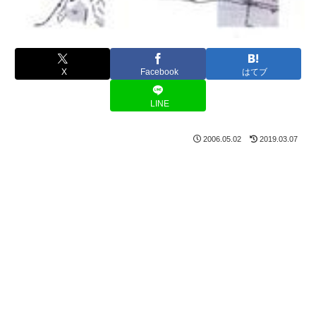
X
Facebook
はてブ
LINE
2006.05.02
2019.03.07