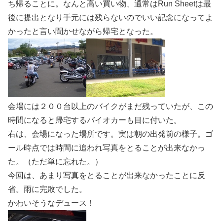
ち帰ることに。なんと高い買い物、通常はRun Sheetは最
後に提出となり手元には残らないのでいい記念になってよ
かったと言い聞かせながら帰宅となった。
会場には２００台以上のバイクがまだ残っていたが、この
時間になると帰宅するバイオカーも目に付いた。
右は、会場になった場所です。実は朝の出発前の様子。ゴ
ール時点では時間に追われ写真をとることが出来なかっ
た。（ただ単に忘れた。）
今回は、あまり写真をとることが出来なかったことに反
省。雨に完敗でした。
かわいそうなデュース！