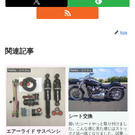
koa
関連記事
Harley：カスタム
Harley：カスタム
シート交換
届いたシートやっと取り付けまし
た。こんな感じ見た感じはストッ
エアーライド サスペンシ
クと比べ低くなりました。試乗し