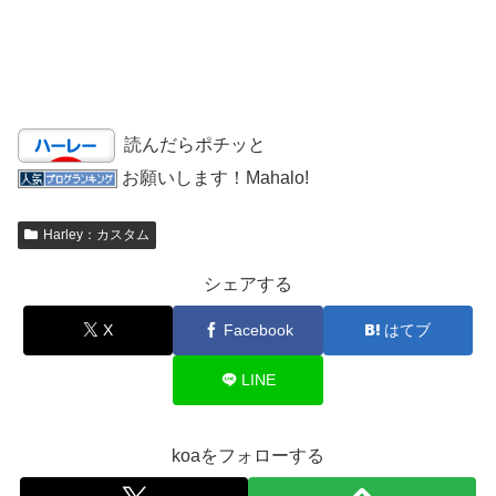
読んだらポチッと
お願いします！Mahalo!
Harley：カスタム
シェアする
X
Facebook
はてブ
LINE
koaをフォローする