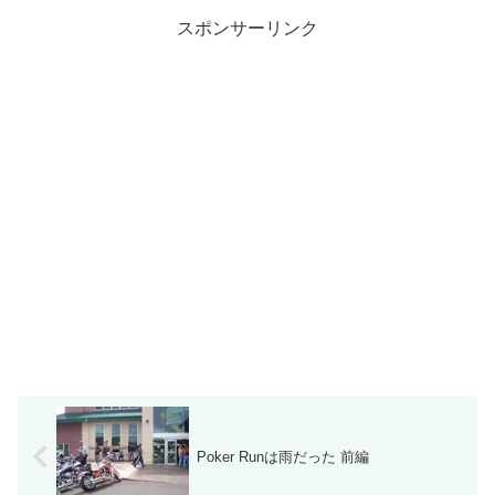
で先に進むことに。3番目のポイ
ントは地図左上のHaleiwa...
スポンサーリンク
Poker Runは雨だった 前編