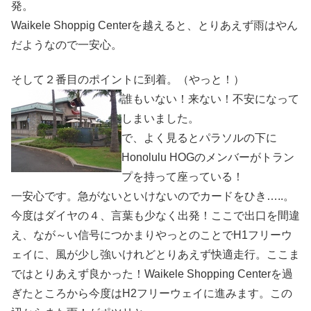
発。
Waikele Shoppig Centerを越えると、とりあえず雨はやん
だようなので一安心。
そして２番目のポイントに到着。（やっと！）
誰もいない！来ない！不安になって
しまいました。
で、よく見るとパラソルの下に
Honolulu HOGのメンバーがトラン
プを持って座っている！
一安心です。急がないといけないのでカードをひき…..。
今度はダイヤの４、言葉も少なく出発！ここで出口を間違
え、なが～い信号につかまりやっとのことでH1フリーウ
ェイに、風が少し強いけれどとりあえず快適走行。ここま
ではとりあえず良かった！Waikele Shopping Centerを過
ぎたところから今度はH2フリーウェイに進みます。この