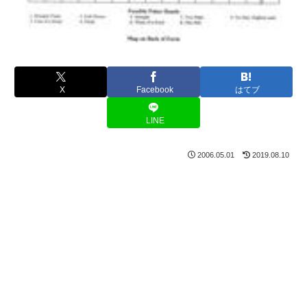
X
Facebook
はてブ
LINE
2006.05.01
2019.08.10