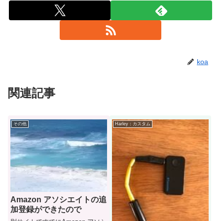
koa
関連記事
その他
Harley：カスタム
Amazon アソシエイトの追
加登録ができたので