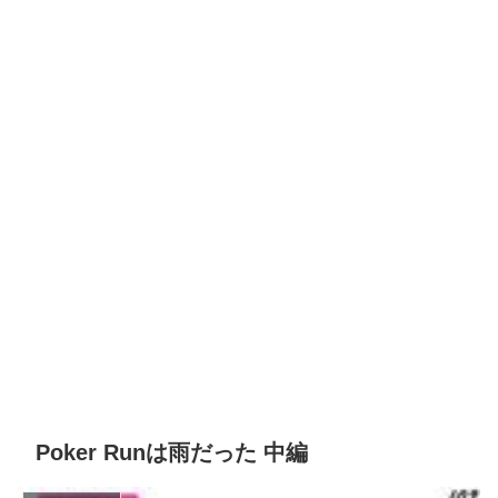
Poker Runは雨だった 中編