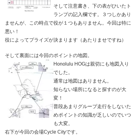
そして注意書き、下の表がひいたト
ランプの記入欄です。３つしかあり
ませんが、この時点で役が１つもありません。今回は特に
悪い！
役によってプライズが決まります（あたりませですね）
そして裏面には今回のポイントの地図。
Honolulu HOGは親切にも地図入り
でした。
通常は地図はありません。
知らない場所になると探すのが大
変！
普段あまりグループ走行をしないた
めポイントの知識が乏しいのでいつ
も大変。
右下が今回の会場Cycle Cityです。