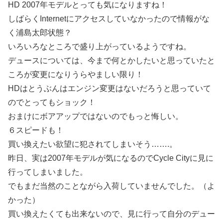
HD 2007年モデルとっても気になりますね！
しばらくInternetにアクセスしていなかったので情報がな
く浦島太郎状態？
いろいろなところで盛り上がっているようですね。
デュースについては、今まで何とかしたいと思っていたと
ころが変更になりうらやましい限り！
HDはとうぶんはエンジン変更はないだろうと思っていて
のでとってもショック！
おまけにボアアップではないのでもっと悔しい。
６スピードも！
買い換えたい欲望に犯されてしまいそう…….。
昨日、実は2007年モデルが気になるのでCycle Cityに見に
行ってしまいました。
でもまだ当然のことながら入荷していませんでした。（よ
かった）
買い換えたくても出来ないので、見に行って自分のデュー