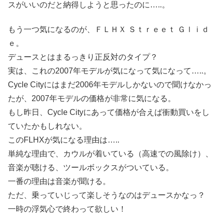
スがいいのだと納得しようと思ったのに…..。
もう一つ気になるのが、ＦＬＨＸ Ｓｔｒｅｅｔ Ｇｌｉｄ
ｅ。
デュースとはまるっきり正反対のタイプ？
実は、これの2007年モデルが気になって気になって…..。
Cycle Cityにはまだ2006年モデルしかないので聞けなかっ
たが、2007年モデルの価格が非常に気になる。
もし昨日、Cycle Cityにあって価格が合えば衝動買いをし
ていたかもしれない。
このFLHXが気になる理由は…..
単純な理由で、カウルが着いている（高速での風除け）、
音楽が聴ける、ツールボックスがついている。
一番の理由は音楽が聞ける。
ただ、乗っていじって楽しそうなのはデュースかなっ？
一時の浮気心で終わって欲しい！