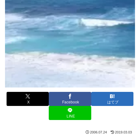
X
Facebook
はてブ
LINE
2006.07.24
2019.03.03