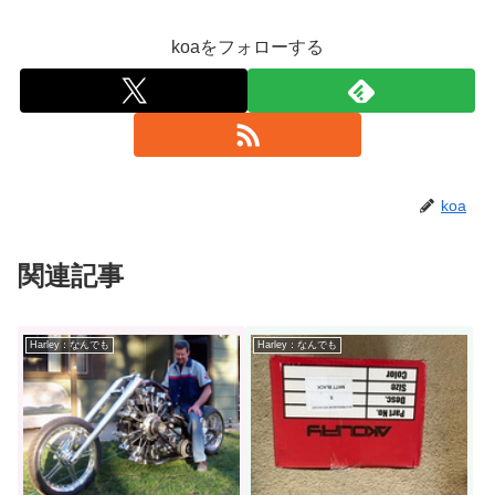
koaをフォローする
koa
関連記事
Harley：なんでも
Harley：なんでも