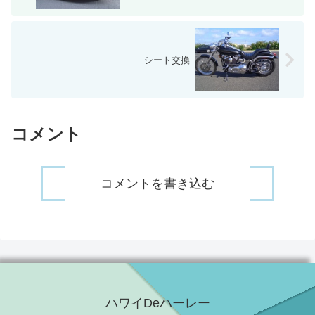
シート交換
コメント
コメントを書き込む
ハワイDeハーレー